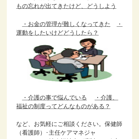
もの忘れが出てきたけど、どうしよう
・お金の管理が難しくなってきた
・
運動をしたいけどどうしたら？
・介護の事で悩んでいる
・介護、
福祉の制度ってどんなものがある？
など、お気軽にご相談ください。
保健師
（看護師）･主任ケアマネジャ