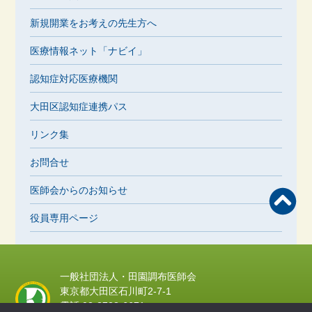
新規開業をお考えの先生方へ
医療情報ネット「ナビイ」
認知症対応医療機関
大田区認知症連携パス
リンク集
お問合せ
医師会からのお知らせ
役員専用ページ
一般社団法人・田園調布医師会
東京都大田区石川町2-7-1
電話 03-3728-6671