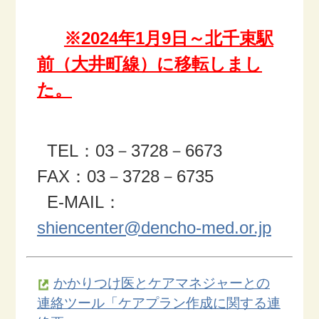
※2024年1月9日～北千束駅
前（大井町線）に移転しまし
た。
TEL：03－3728－6673
FAX：03－3728－6735
E-MAIL：
shiencenter@dencho-med.or.jp
かかりつけ医とケアマネジャーとの
連絡ツール「ケアプラン作成に関する連