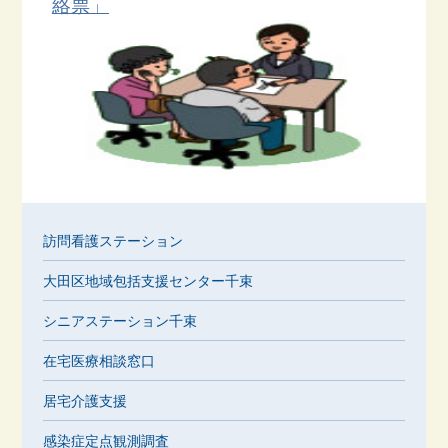
絡票」
訪問看護ステーション
大田区地域包括支援センター千束
シニアステーション千束
在宅医療相談窓口
居宅介護支援
感染症定点観測調査