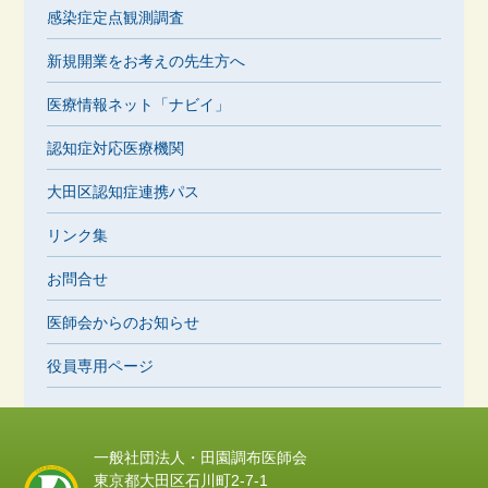
感染症定点観測調査
新規開業をお考えの先生方へ
医療情報ネット「ナビイ」
認知症対応医療機関
大田区認知症連携パス
リンク集
お問合せ
医師会からのお知らせ
役員専用ページ
一般社団法人・田園調布医師会
東京都大田区石川町2-7-1