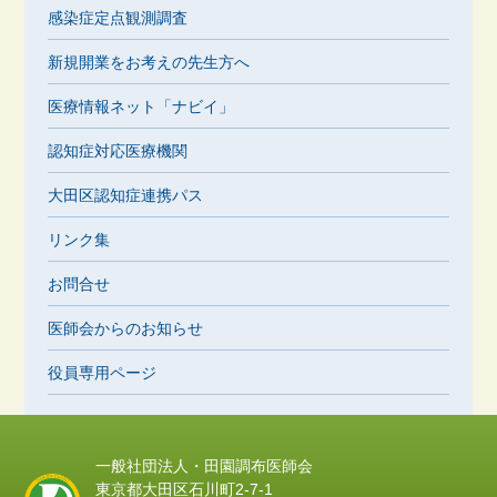
感染症定点観測調査
新規開業をお考えの先生方へ
医療情報ネット「ナビイ」
認知症対応医療機関
大田区認知症連携パス
リンク集
お問合せ
医師会からのお知らせ
役員専用ページ
一般社団法人・田園調布医師会
東京都大田区石川町2-7-1