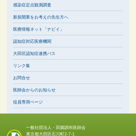
感染症定点観測調査
新規開業をお考えの先生方へ
医療情報ネット「ナビイ」
認知症対応医療機関
大田区認知症連携パス
リンク集
お問合せ
医師会からのお知らせ
役員専用ページ
一般社団法人・田園調布医師会
東京都大田区石川町2-7-1