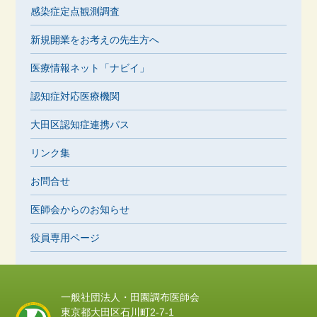
感染症定点観測調査
新規開業をお考えの先生方へ
医療情報ネット「ナビイ」
認知症対応医療機関
大田区認知症連携パス
リンク集
お問合せ
医師会からのお知らせ
役員専用ページ
一般社団法人・田園調布医師会
東京都大田区石川町2-7-1