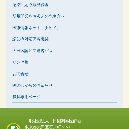
感染症定点観測調査
新規開業をお考えの先生方へ
医療情報ネット「ナビイ」
認知症対応医療機関
大田区認知症連携パス
リンク集
お問合せ
医師会からのお知らせ
役員専用ページ
一般社団法人・田園調布医師会
東京都大田区石川町2-7-1