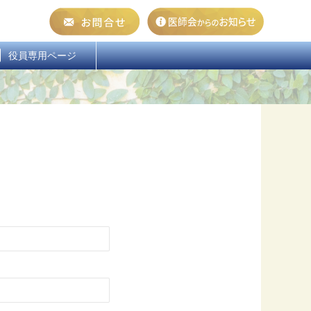
  役員専用ページ