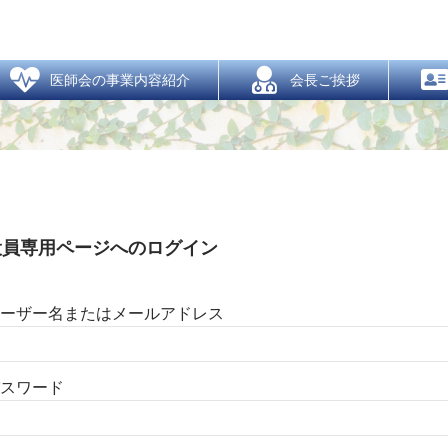
役員専用ページ
  医師会の事業内容紹介
  会長ご挨拶
ーザー名またはメールアドレス
スワード