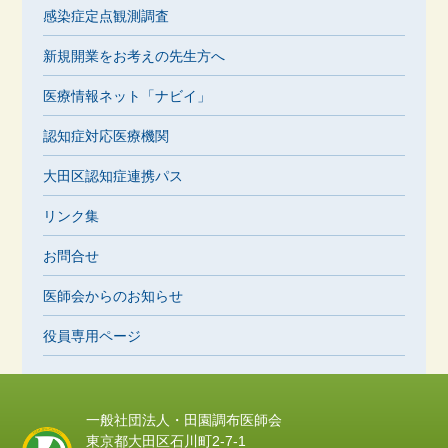
感染症定点観測調査
新規開業をお考えの先生方へ
医療情報ネット「ナビイ」
認知症対応医療機関
大田区認知症連携パス
リンク集
お問合せ
医師会からのお知らせ
役員専用ページ
一般社団法人・田園調布医師会
東京都大田区石川町2-7-1