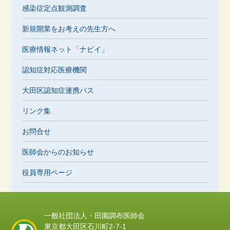
感染症定点観測調査
新規開業をお考えの先生方へ
医療情報ネット「ナビイ」
認知症対応医療機関
大田区認知症連携パス
リンク集
お問合せ
医師会からのお知らせ
役員専用ページ
一般社団法人・田園調布医師会
東京都大田区石川町2-7-1