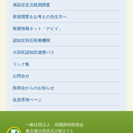
感染症定点観測調査
新規開業をお考えの先生方へ
医療情報ネット「ナビイ」
認知症対応医療機関
大田区認知症連携パス
リンク集
お問合せ
医師会からのお知らせ
役員専用ページ
一般社団法人・田園調布医師会
東京都大田区石川町2-7-1