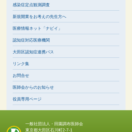
感染症定点観測調査
新規開業をお考えの先生方へ
医療情報ネット「ナビイ」
認知症対応医療機関
大田区認知症連携パス
リンク集
お問合せ
医師会からのお知らせ
役員専用ページ
一般社団法人・田園調布医師会
東京都大田区石川町2-7-1