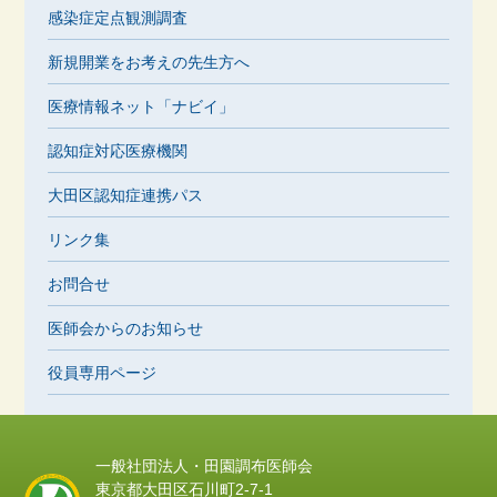
感染症定点観測調査
新規開業をお考えの先生方へ
医療情報ネット「ナビイ」
認知症対応医療機関
大田区認知症連携パス
リンク集
お問合せ
医師会からのお知らせ
役員専用ページ
一般社団法人・田園調布医師会
東京都大田区石川町2-7-1