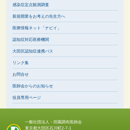
感染症定点観測調査
新規開業をお考えの先生方へ
医療情報ネット「ナビイ」
認知症対応医療機関
大田区認知症連携パス
リンク集
お問合せ
医師会からのお知らせ
役員専用ページ
一般社団法人・田園調布医師会
東京都大田区石川町2-7-1