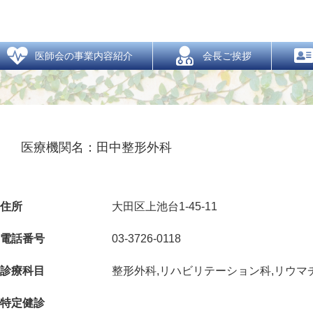
医療機関
  医師会の事業内容紹介
  会長ご挨拶
医療機関名：田中整形外科
住所
大田区上池台1‐45-11
電話番号
03-3726-0118
診療科目
整形外科,リハビリテーション科,リウマ
特定健診