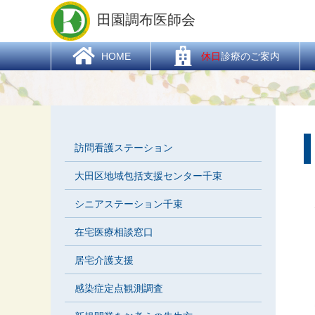
HOME
> 医療機関
田園調布医師会
  HOME
休日
診療のご案内
訪問看護ステーション
大田区地域包括支援センター千束
シニアステーション千束
在宅医療相談窓口
居宅介護支援
感染症定点観測調査