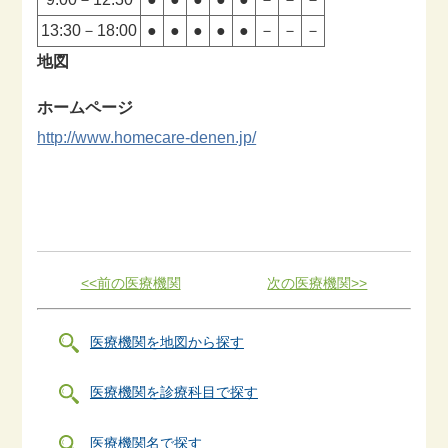
13:30－18:00
●
●
●
●
●
－
－
－
地図
ホームページ
http://www.homecare-denen.jp/
<<前の医療機関
次の医療機関>>
医療機関を地図から探す
医療機関を診療科目で探す
医療機関名で探す