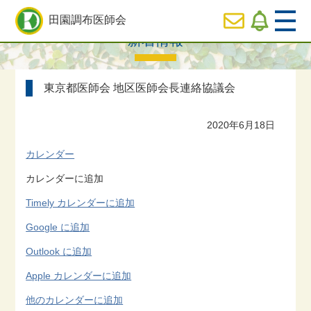
HOME
> 新着情報 > 東京都医師会 地区医師会長連絡協議会
田園調布医師会
新着情報
  HOME
東京都医師会 地区医師会長連絡協議会
休日
診療のご案内
2020年6月18日
  医師会の事業内容紹介
カレンダー
カレンダーに追加
  会長ご挨拶
Timely カレンダーに追加
Google に追加
  役員専用ページ
Outlook に追加
Apple カレンダーに追加
他のカレンダーに追加