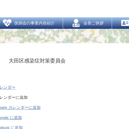
新着情報
  医師会の事業内容紹介
  会長ご挨拶
大田区感染症対策委員会
レンダー
レンダーに追加
imely カレンダーに追加
oogle に追加
utlook に追加