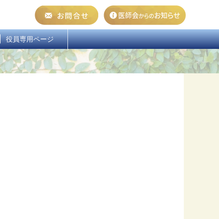
  役員専用ページ