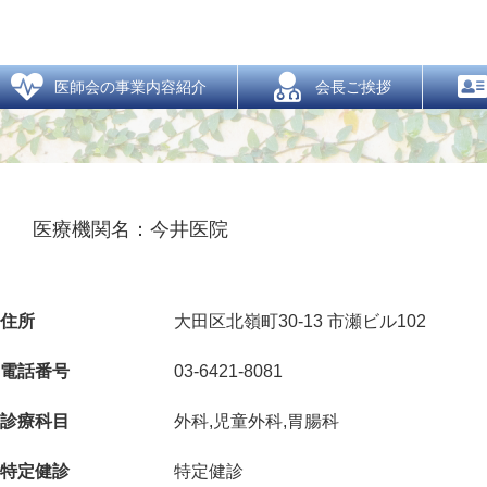
医療機関
  医師会の事業内容紹介
  会長ご挨拶
医療機関名：今井医院
住所
大田区北嶺町30‐13 市瀬ビル102
電話番号
03-6421-8081
診療科目
外科,児童外科,胃腸科
特定健診
特定健診